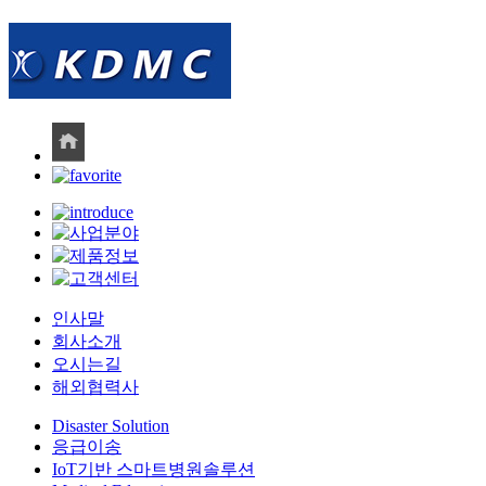
인사말
회사소개
오시는길
해외협력사
Disaster Solution
응급이송
IoT기반 스마트병원솔루션