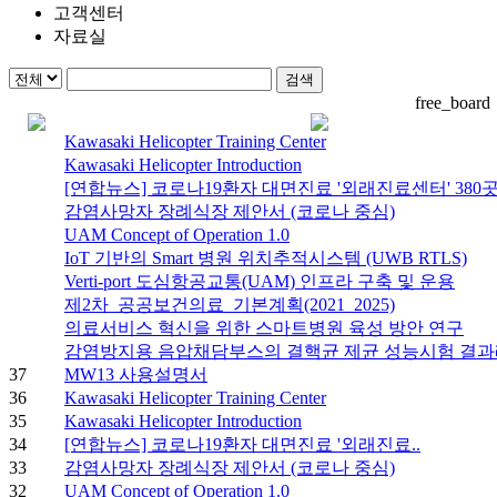
고객센터
자료실
free_board
Kawasaki Helicopter Training Center
Kawasaki Helicopter Introduction
[연합뉴스] 코로나19환자 대면진료 '외래진료센터' 380
감염사망자 장례식장 제안서 (코로나 중심)
UAM Concept of Operation 1.0
IoT 기반의 Smart 병원 위치추적시스템 (UWB RTLS)
Verti-port 도심항공교통(UAM) 인프라 구축 및 운용
제2차_공공보건의료_기본계획(2021_2025)
의료서비스 혁신을 위한 스마트병원 육성 방안 연구
감염방지용 음압채담부스의 결핵균 제균 성능시험 결
37
MW13 사용설명서
36
Kawasaki Helicopter Training Center
35
Kawasaki Helicopter Introduction
34
[연합뉴스] 코로나19환자 대면진료 '외래진료..
33
감염사망자 장례식장 제안서 (코로나 중심)
32
UAM Concept of Operation 1.0