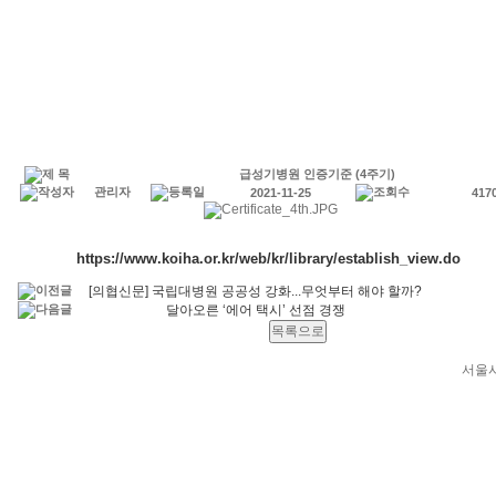
급성기병원 인증기준 (4주기)
관리자
2021-11-25
417
https://www.koiha.or.kr/web/kr/library/establish_view.do
[의협신문] 국립대병원 공공성 강화...무엇부터 해야 할까?
달아오른 ‘에어 택시’ 선점 경쟁
서울시