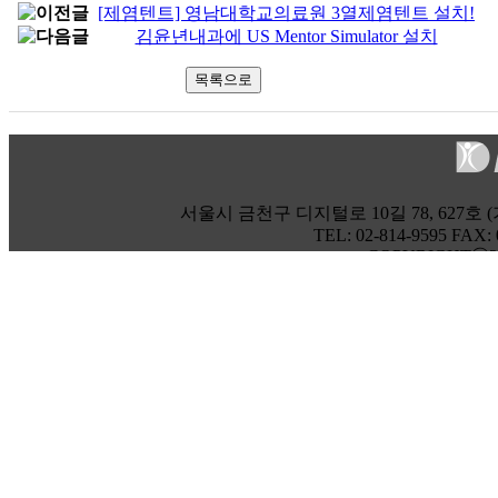
[제염텐트] 영남대학교의료원 3열제염텐트 설치!
김윤년내과에 US Mentor Simulator 설치
서울시 금천구 디지털로 10길 78, 627호 (
TEL: 02-814-9595 FAX:
COPYRIGHTⓒ20