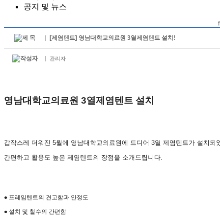
공지 및 뉴스
[제염텐트] 영남대학교의료원 3열제염텐트 설치!
관리자
영남대학교의료원 3열제염텐트 설치
갑작스레 더워진 5월에 영남대학교의료원에 드디어 3열 제염텐트가 설치되
간편하고 활용도 높은 제염텐트의 장점을 소개드립니다.
● 프레임텐트의 견고함과 안정도
● 설치 및 철수의 간편함