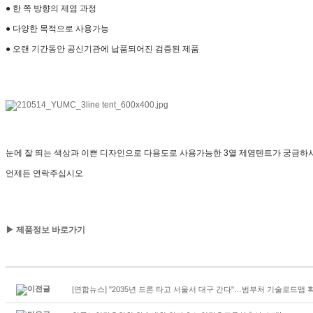
● 한 쪽 방향의 제염 과정
● 다양한 목적으로 사용가능
● 오랜 기간동안 공신기관에 납품되어진 검증된 제품
눈에 잘 띄는 색상과 이쁜 디자인으로 다용도로 사용가능한 3열 제염텐트가 궁금하
언제든 연락주십시오
▶ 제품정보 바로가기
[연합뉴스] "2035년 드론 타고 서울서 대구 간다"…범부처 기술로드맵 