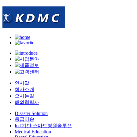
인사말
회사소개
오시는길
해외협력사
Disaster Solution
응급이송
IoT기반 스마트병원솔루션
Medical Education