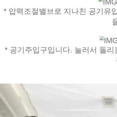
* 압력조절밸브로 지나친 공기유입
* 공기주입구입니다. 눌러서 돌