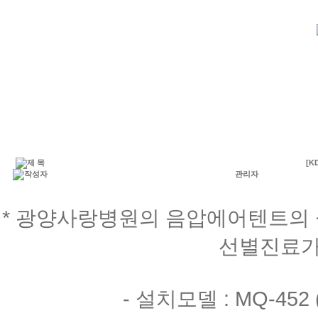
[
관리자
* 광양사랑병원의 음압에어텐트의 
선별진료가
- 설치모델 : MQ-452 