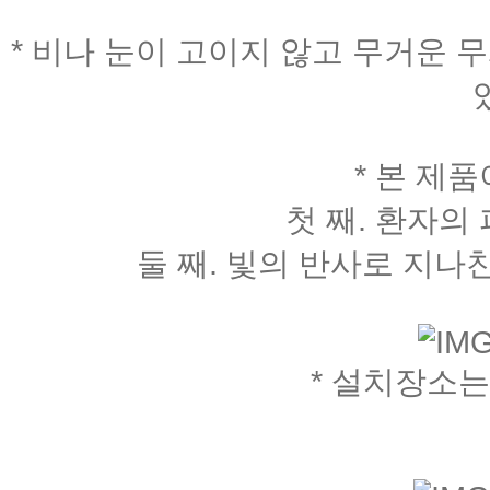
* 비나 눈이 고이지 않고 무거운 무
* 본 제
첫 째. 환자의
둘 째. 빛의 반사로 지나
* 설치장소