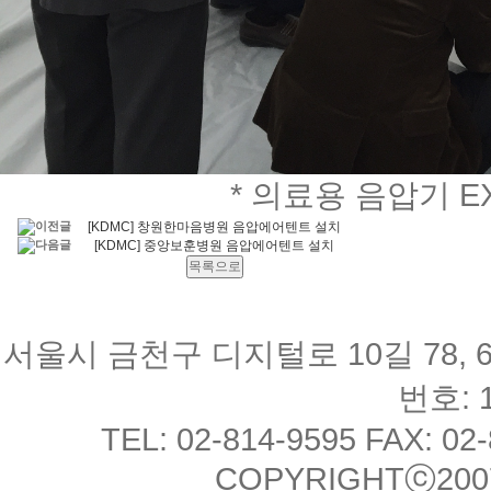
* 의료용 음압기 E
[KDMC] 창원한마음병원 음압에어텐트 설치
[KDMC] 중앙보훈병원 음압에어텐트 설치
서울시 금천구 디지털로 10길 78, 
번호: 1
TEL: 02-814-9595 FAX: 02
COPYRIGHTⓒ2007