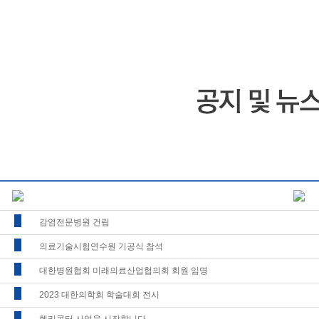
감염전문병원 건립
의료기술시험연수원 기공식 참석
대한병원협회 미래의료산업협의회 회원 임명
2023 대한의학회 학술대회 전시