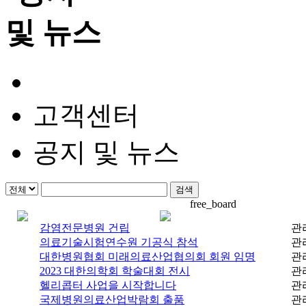
고객센터
공지 및 뉴스
free_board
감염전문병원 건립
관
의료기술시험연수원 기공식 참석
관
대한병원협회 미래의료산업협의회 회원 임명
관
2023 대한의학회 학술대회 전시
관
헬리콥터 사업을 시작합니다
관
국제병원의료산업박람회 출품
관