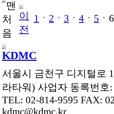
1
ㆍ
2
ㆍ
3
ㆍ
4
ㆍ
5
ㆍ
서울시 금천구 디지털로 10길
라타워) 사업자 동록번호: 10
TEL: 02-814-9595 FAX: 0
kdmc@kdmc.kr