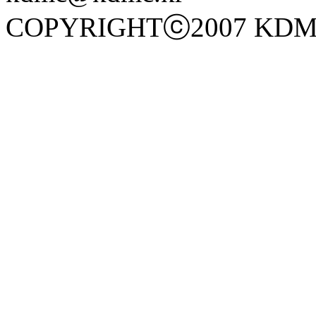
COPYRIGHTⓒ2007 KDM