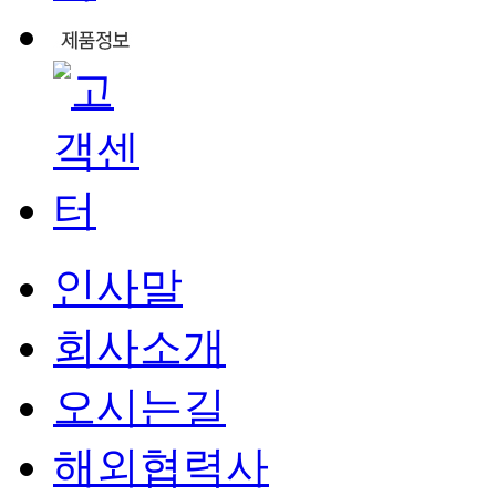
인사말
회사소개
오시는길
해외협력사