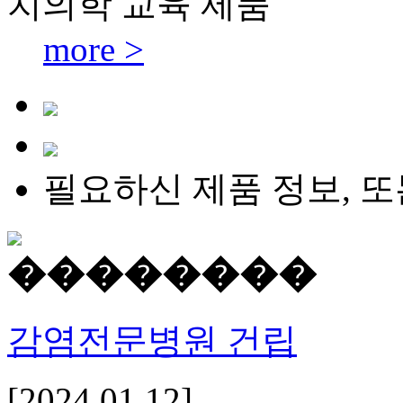
치의학 교육 제품
more >
필요하신 제품 정보, 
감염전문병원 건립
[2024.01.12]