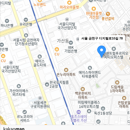
서울 금천구 디지털로10길 78