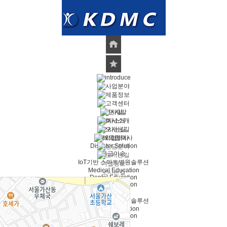
인사말
회사소개
오시는길
해외협력사
Disaster Solution
응급이송
IoT기반 스마트병원솔루션
기업정보
Medical Education
오시는길
Dental Education
Disaster Solution
응급이송
IoT기반 스마트병원솔루션
Medical Education
Dental Education
공지 및 뉴스