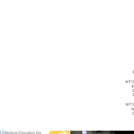
Io
M
Io
M