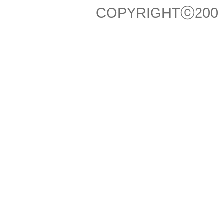
COPYRIGHTⓒ2007