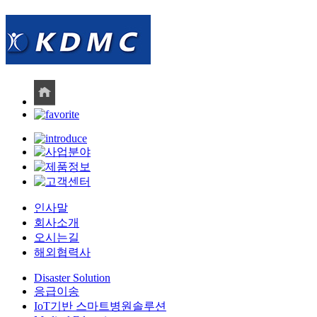
인사말
회사소개
오시는길
해외협력사
Disaster Solution
응급이송
IoT기반 스마트병원솔루션