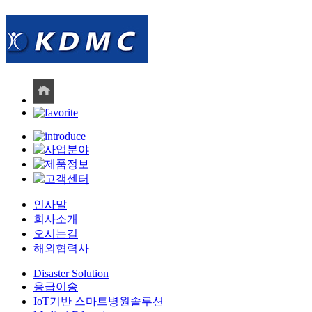
인사말
회사소개
오시는길
해외협력사
Disaster Solution
응급이송
IoT기반 스마트병원솔루션