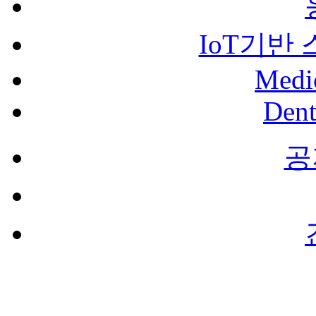
IoT기반
Medi
Dent
공