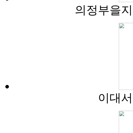
의정부을지
이대서