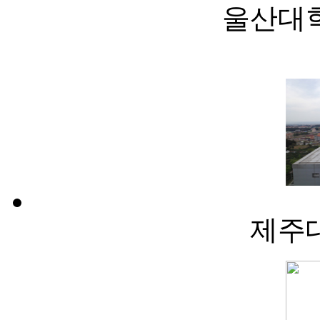
울산대
제주