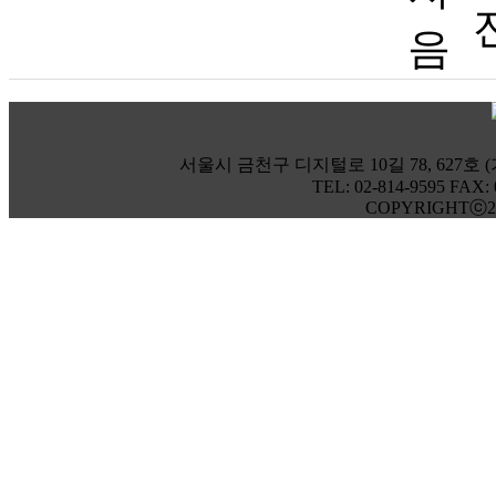
서울시 금천구 디지털로 10길 78, 627호 (
TEL: 02-814-9595 FAX:
COPYRIGHTⓒ20