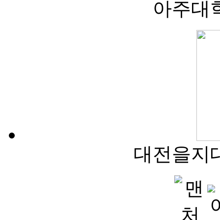
아주대
대전을지