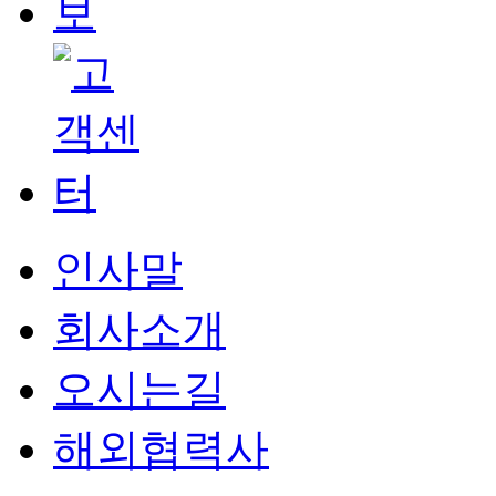
인사말
회사소개
오시는길
해외협력사