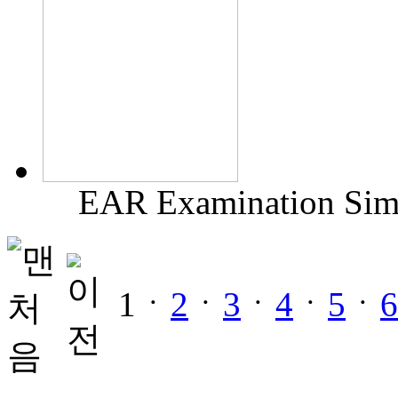
EAR Examination Simu
1ㆍ
2
ㆍ
3
ㆍ
4
ㆍ
5
ㆍ
6