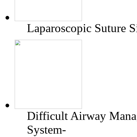
Laparoscopic Suture S
Difficult Airway Man
System-